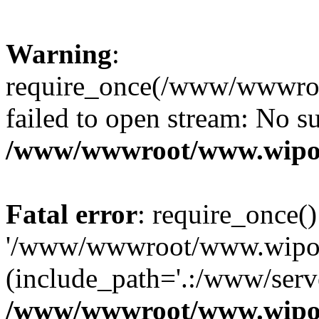
Warning
:
require_once(/www/wwwroo
failed to open stream: No su
/www/wwwroot/www.wipo
Fatal error
: require_once()
'/www/wwwroot/www.wipoas
(include_path='.:/www/serve
/www/wwwroot/www.wipo